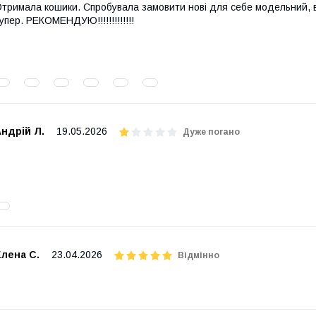
тримала кошики. Спробувала замовити нові для себе модельний, в че
упер. РЕКОМЕНДУЮ!!!!!!!!!!!!!
ндрій Л.
19.05.2026
Дуже погано
лена С.
23.04.2026
Відмінно