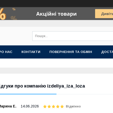
РО НАС
КОНТАКТИ
ПОВЕРНЕННЯ ТА ОБМІН
ДОСТ
ідгуки про компанію izdeliya_iza_loza
Марина Е.
14.06.2026
Відмінно