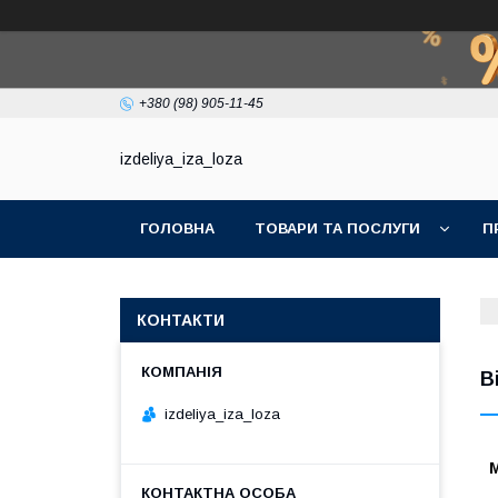
+380 (98) 905-11-45
izdeliya_iza_loza
ГОЛОВНА
ТОВАРИ ТА ПОСЛУГИ
П
КОНТАКТИ
В
izdeliya_iza_loza