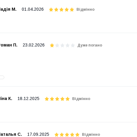
адія М.
01.04.2026
Відмінно
Роман П.
23.02.2026
Дуже погано
іна К.
18.12.2025
Відмінно
аталья С.
17.09.2025
Відмінно