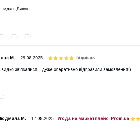
видко. Дякую.
нна М.
29.08.2025
Відмінно
видко зв'язалися, і дуже оперативно відправили замовлення!)
Людмила М.
17.08.2025
Угода на маркетплейсі Prom.ua