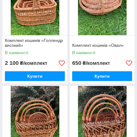
Комплект кошиків «Голлендр
високий»
Комплект кошиків «Овал»
В наявності
В наявності
2 100
650
₴/комплект
₴/комплект
Купити
Купити