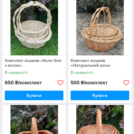
Комплект кошиків «Коло біле
Комплект кошиків
з косою»
«Натуральний коса»
В наявності
В наявності
650
500
₴/комплект
₴/комплект
Купити
Купити