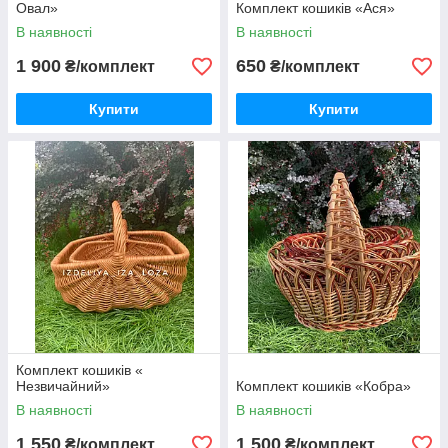
Овал»
Комплект кошиків «Ася»
В наявності
В наявності
1 900
650
₴/комплект
₴/комплект
Купити
Купити
Комплект кошиків «
Незвичайний»
Комплект кошиків «Кобра»
В наявності
В наявності
1 550
1 500
₴/комплект
₴/комплект