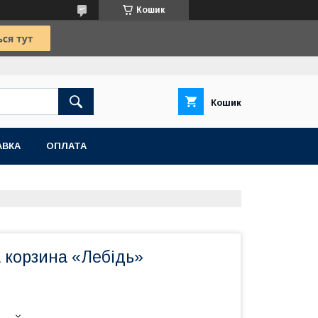
Кошик
Кошик
АВКА
ОПЛАТА
 корзина «Лебідь»