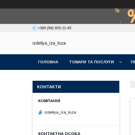
+380 (98) 905-11-45
izdeliya_iza_loza
ГОЛОВНА
ТОВАРИ ТА ПОСЛУГИ
П
КОНТАКТИ
izdeliya_iza_loza