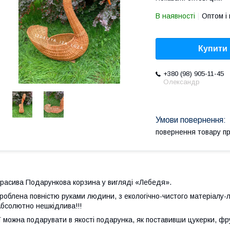
В наявності
Оптом і 
Купити
+380 (98) 905-11-45
Олександр
повернення товару п
расива Подарункова корзина у вигляді «Лебедя».
роблена повністю руками людини, з екологічно-чистого матеріалу-л
бсолютно нешкідлива!!!
ї можна подарувати в якості подарунка, як поставивши цукерки, фрук