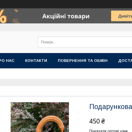
РО НАС
КОНТАКТИ
ПОВЕРНЕННЯ ТА ОБМІН
ДОСТ
Подарункова
450 ₴
Показати оптові ціни