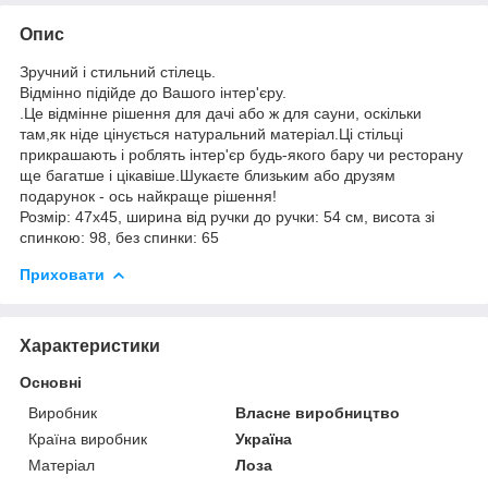
Опис
Зручний і стильний стілець.
Відмінно підійде до Вашого інтер'єру.
.Це відмінне рішення для дачі або ж для сауни, оскільки
там,як ніде цінується натуральний матеріал.Ці стільці
прикрашають і роблять інтер'єр будь-якого бару чи ресторану
ще багатше і цікавіше.Шукаєте близьким або друзям
подарунок - ось найкраще рішення!
Розмір: 47х45, ширина від ручки до ручки: 54 см, висота зі
спинкою: 98, без спинки: 65
Приховати
Характеристики
Основні
Виробник
Власне виробництво
Країна виробник
Україна
Матеріал
Лоза