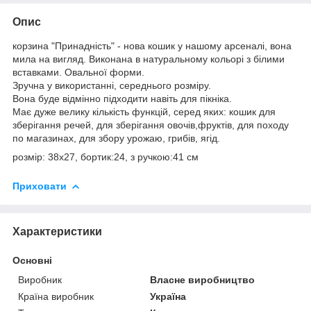
Опис
корзина "Принадність" - нова кошик у нашому арсеналі, вона
мила на вигляд. Виконана в натуральному кольорі з білими
вставками. Овальної форми.
Зручна у використанні, середнього розміру.
Вона буде відмінно підходити навіть для пікніка.
Має дуже велику кількість функцій, серед яких: кошик для
зберігання речей, для зберігання овочів,фруктів, для походу
по магазинах, для збору урожаю, грибів, ягід.
розмір: 38х27, бортик:24, з ручкою:41 см
Приховати
Характеристики
Основні
Виробник
Власне виробництво
Країна виробник
Україна