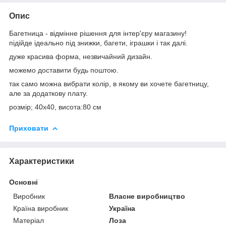
Опис
Багетница - відмінне рішення для інтер'єру магазину!
підійде ідеально під знижки, багети, іграшки і так далі.
дуже красива форма, незвичайний дизайн.
можемо доставити будь поштою.
так само можна вибрати колір, в якому ви хочете багетницу,
але за додаткову плату.
розмір; 40х40, висота:80 см
Приховати
Характеристики
Основні
Виробник
Власне виробництво
Країна виробник
Україна
Матеріал
Лоза