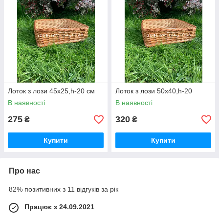
Лоток з лози 45х25,h-20 см
Лоток з лози 50х40,h-20
В наявності
В наявності
275
320
₴
₴
Купити
Купити
Про нас
82% позитивних з 11 відгуків за рік
Працює з 24.09.2021