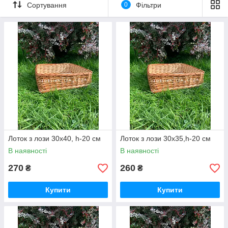
Сортування
0
Фільтри
Лоток з лози 30х40, h-20 см
Лоток з лози 30х35,h-20 см
В наявності
В наявності
270
260
₴
₴
Купити
Купити