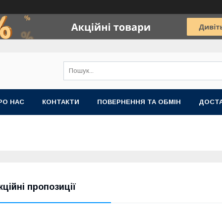
РО НАС
КОНТАКТИ
ПОВЕРНЕННЯ ТА ОБМІН
ДОСТ
кційні пропозиції